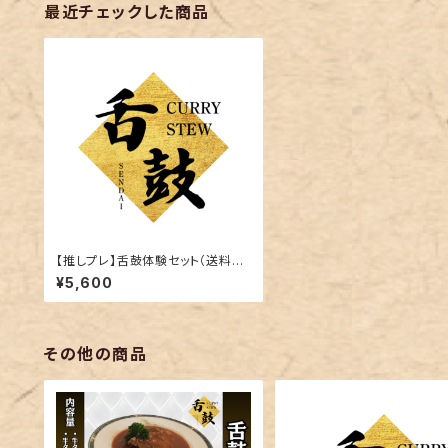
最近チェックした商品
【推しプレ】舌鼓体験セット（送料
別）
¥5,600
その他の商品