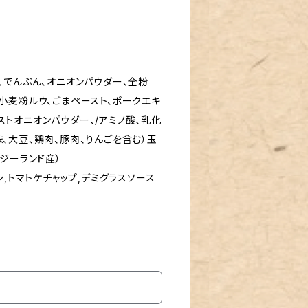
、でんぷん、オニオンパウダー、全粉
小麦粉ルウ、ごまペースト、ポークエキ
ストオニオンパウダー、/アミノ酸、乳化
、大豆、鶏肉、豚肉、りんごを含む）玉
ージーランド産）
ン,トマトケチャップ,デミグラスソース