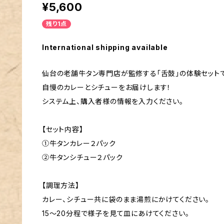
¥5,600
残り1点
International shipping available
仙台の老舗牛タン専門店が監修する「舌鼓」の体験セット
自慢のカレーとシチューをお届けします！
システム上、購入者様の情報を入力ください。
【セット内容】
①牛タンカレー２パック
②牛タンシチュー２パック
【調理方法】
カレー、シチュー共に袋のまま湯煎にかけてください。
15～20分程で様子を見て皿にあけてください。